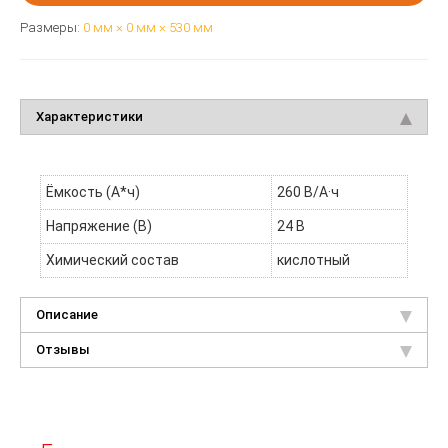
Размеры:
0 мм × 0 мм × 530 мм
Характеристики
Ёмкость (А*ч)
260 В/А·ч
Напряжение (В)
24 В
Химический состав
кислотный
Описание
Отзывы