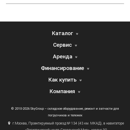
Каталог
Сервис
Аренда
Финансирование
Как купить
Компания
© 2010-2026 SkyGroup – складское оборудование, ремонт и запчасти для
погрузчиков и тележек
г.
Москва, Проектируемый проезд № 134
(43
км. МКАД), в навигаторе
«Логистический
центр Славянский Мир», корпус 30