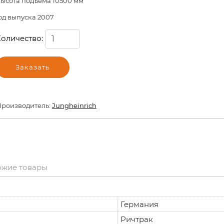
ысота подъема 10500 мм
од выпуска 2007
оличество:
Заказать
роизводитель:
Jungheinrich
ожие товары
Германия
Ричтрак