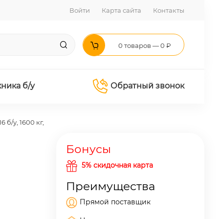
Войти
Карта сайта
Контакты
0 товаров — 0 ₽
хника б/у
Обратный звонок
б/у, 1600 кг,
Бонусы
5% скидочная карта
Преимущества
Прямой поставщик