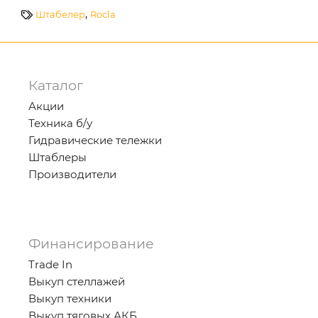
,
Штабелер
Rocla
Каталог
Акции
Техника б/у
Гидравические тележки
Штаблеры
Производители
Финансирование
Trade In
Выкуп стеллажей
Выкуп техники
Выкуп тяговых АКБ