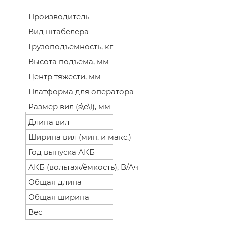
Производитель
Вид штабелёра
Грузоподъёмность, кг
Высота подъёма, мм
Центр тяжести, мм
Платформа для оператора
Размер вил (s\e\l), мм
Длина вил
Ширина вил (мин. и макс.)
Год выпуска АКБ
АКБ (вольтаж/ёмкость), В/Ач
Общая длина
Общая ширина
Вес