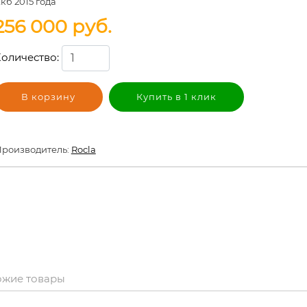
кб 2015 года
256 000
руб.
оличество:
В корзину
Купить в 1 клик
роизводитель:
Rocla
ожие товары