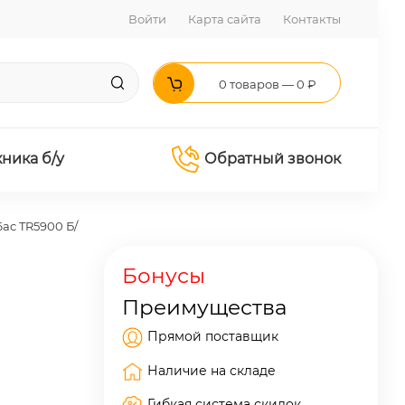
Войти
Карта сайта
Контакты
0 товаров — 0 ₽
хника б/у
Обратный звонок
ac TR5900 Б/
Бонусы
Преимущества
Прямой поставщик
Наличие на складе
Гибкая система скидок