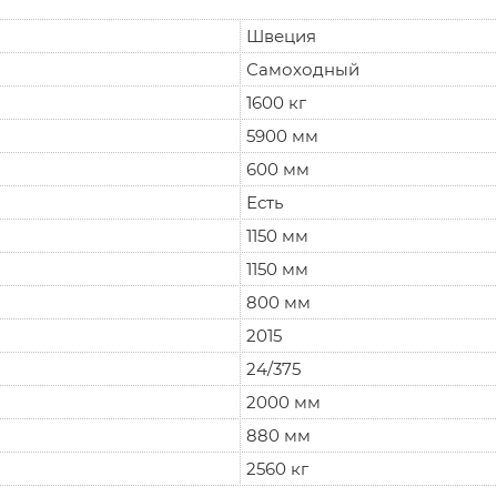
Швеция
Самоходный
1600 кг
5900 мм
600 мм
Есть
1150 мм
1150 мм
800 мм
2015
24/375
2000 мм
880 мм
2560 кг