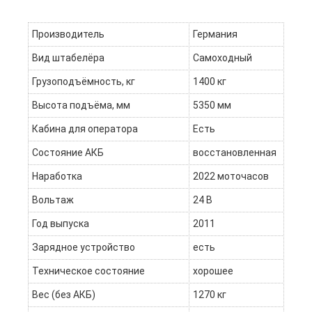
Производитель
Германия
Вид штабелёра
Самоходный
Грузоподъёмность, кг
1400 кг
Высота подъёма, мм
5350 мм
Кабина для оператора
Есть
Состояние АКБ
восстановленная
Наработка
2022 моточасов
Вольтаж
24 В
Год выпуска
2011
Зарядное устройство
есть
Техническое состояние
хорошее
Вес (без АКБ)
1270 кг