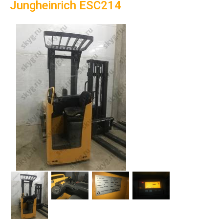
Jungheinrich ESC214