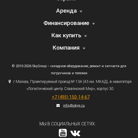
Аренда
Финансирование
Как купить
Компания
© 2010-2026 SkyGroup – складское оборудование, ремонт и запчасти для
погрузчиков и тележек
г.
Москва, Проектируемый проезд № 134
(43
км. МКАД), в навигаторе
«Логистический
центр Славянский Мир», корпус 30
+7
(495
) 150-14-67
info@skyg.ru
МЫ В СОЦИАЛЬНЫХ СЕТЯХ: