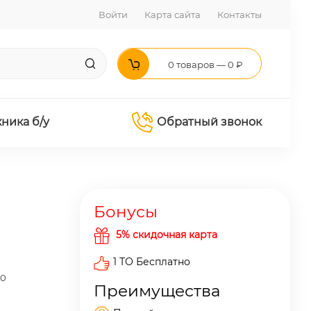
Войти
Карта сайта
Контакты
0 товаров — 0 ₽
хника б/у
Обратный звонок
Бонусы
5% скидочная карта
1 ТО Бесплатно
00
Преимущества