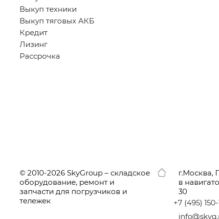
Выкуп техники
Выкуп тяговых АКБ
Кредит
Лизинг
Рассрочка
© 2010-2026 SkyGroup – складское
г.
Москва, 
оборудование, ремонт и
в навигат
запчасти для погрузчиков и
30
тележек
+7
(495
) 150
info@skyg.