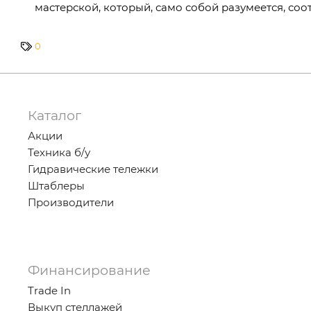
мастерской, который, само собой разу­меется, соот
0
Каталог
Акции
Техника б/у
Гидравические тележки
Штаблеры
Производители
Финансирование
Trade In
Выкуп стеллажей