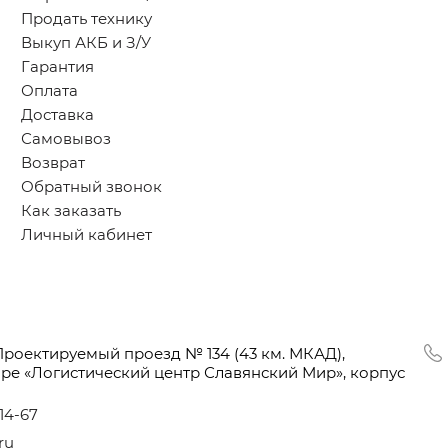
Продать технику
Выкуп АКБ и З/У
Гарантия
Оплата
Доставка
Самовывоз
Возврат
Обратный звонок
Как заказать
Личный кабинет
Проектируемый проезд № 134
(43
км. МКАД),
оре
«Логистический
центр Славянский Мир», корпус
-14-67
ru