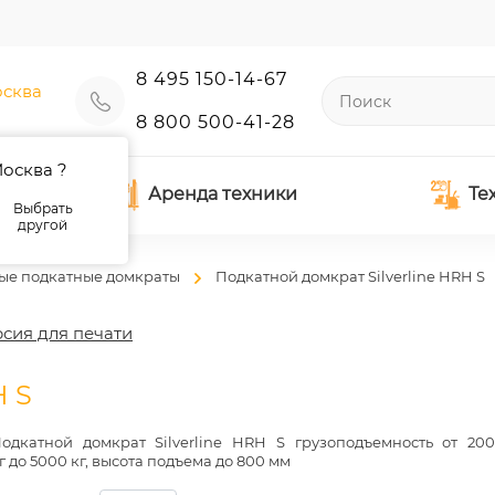
8 495 150-14-67
сква
8 800 500-41-28
осква ?
Аренда техники
Те
Выбрать
другой
ые подкатные домкраты
Подкатной домкрат Silverline HRH S
сия для печати
H S
одкатной домкрат Silverline HRH S грузоподъемность от 20
г до 5000 кг, высота подъема до 800 мм