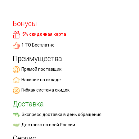
Бонусы
5% скидочная карта
1 ТО Бесплатно
Преимущества
Прямой поставщик
Наличие на складе
Гибкая система скидок
Доставка
Экспресс доставка в день обращения
Доставка по всей России
Сервис