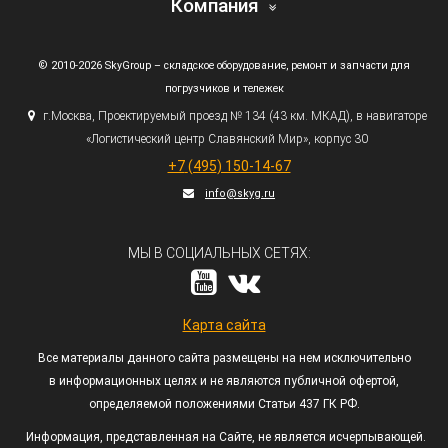
Компания
© 2010-2026 SkyGroup – складское оборудование, ремонт и запчасти для
погрузчиков и тележек
г.
Москва, Проектируемый проезд № 134
(43
км. МКАД), в навигаторе
«Логистический
центр Славянский Мир», корпус 30
+7
(495
) 150-14-67
info@skyg.ru
МЫ В СОЦИАЛЬНЫХ СЕТЯХ:
Карта сайта
Все материалы данного сайта размещены на нем исключительно
в информационных целях и не являются публичной офертой,
определяемой положениями Статьи 437 ГК РФ.
Информация, представленная на Сайте, не является исчерпывающей.