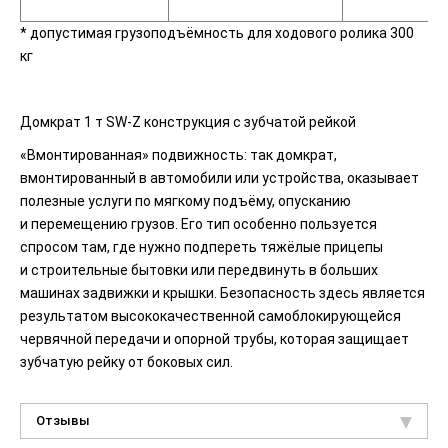
* допустимая грузоподъёмность для ходового ролика 300
кг
Домкрат 1 т SW-Z конструкция с зубчатой рейкой
«Вмонтированная» подвижность: так домкрат,
вмонтированный в автом­обили или устройства, оказывает
полезные услуги по мягкому подъёму, опусканию
и перемещению грузов. Его тип особенно пользуется
спросом там, где нужно подпереть тяжёлые прицепы
и строительные бытовки или передвинуть в больших
машинах задвижки и крышки. Безопасность здесь является
результатом высококачественной самоблокирующейся
червяч­ной передачи и опорной трубы, которая защищает
зубчатую рейку от бо­ковых сил.
Отзывы