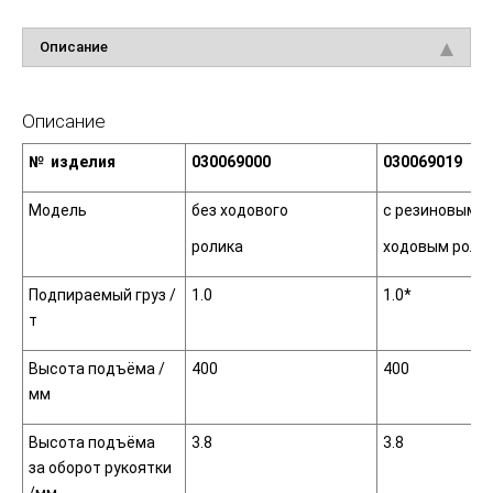
Описание
Описание
№ изделия
030069000
030069019
Модель
без ходового
с резиновым
ролика
ходовым роли
Подпираемый груз /
1.0
1.0*
т
Высота подъёма /
400
400
мм
Высота подъёма
3.8
3.8
за оборот рукоятки