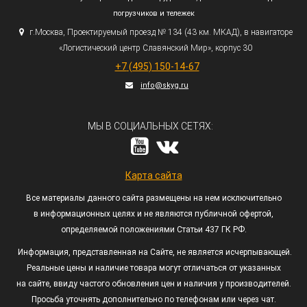
погрузчиков и тележек
г.
Москва, Проектируемый проезд № 134
(43
км. МКАД), в навигаторе
«Логистический
центр Славянский Мир», корпус 30
+7
(495
) 150-14-67
info@skyg.ru
МЫ В СОЦИАЛЬНЫХ СЕТЯХ:
Карта сайта
Все материалы данного сайта размещены на нем исключительно
в информационных целях и не являются публичной офертой,
определяемой положениями Статьи 437 ГК РФ.
Информация, представленная на Сайте, не является исчерпывающей.
Реальные цены и наличие товара могут отличаться от указанных
на сайте, ввиду частого обновления цен и наличия у производителей.
Просьба уточнять дополнительно по телефонам или через чат.