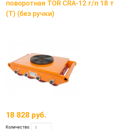
поворотная TOR CRA-12 г/п 18 т
(T) (без ручки)
18 828
руб.
Количество: