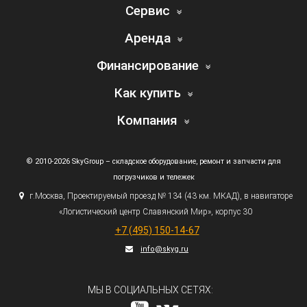
Сервис
Аренда
Финансирование
Как купить
Компания
© 2010-2026 SkyGroup – складское оборудование, ремонт и запчасти для
погрузчиков и тележек
г.
Москва, Проектируемый проезд № 134
(43
км. МКАД), в навигаторе
«Логистический
центр Славянский Мир», корпус 30
+7
(495
) 150-14-67
info@skyg.ru
МЫ В СОЦИАЛЬНЫХ СЕТЯХ: