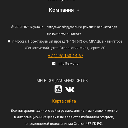
Компания
© 2010-2026 SkyGroup – складское оборудование, ремонт и запчасти для
погрузчиков и тележек
г.
Москва, Проектируемый проезд № 134
(43
км. МКАД), в навигаторе
«Логистический
центр Славянский Мир», корпус 30
+7
(495
) 150-14-67
info@skyg.ru
МЫ В СОЦИАЛЬНЫХ СЕТЯХ:
Карта сайта
Все материалы данного сайта размещены на нем исключительно
в информационных целях и не являются публичной офертой,
определяемой положениями Статьи 437 ГК РФ.