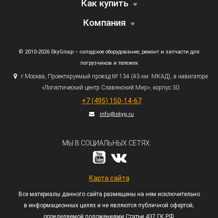
Как купить
Компания
© 2010-2026 SkyGroup – складское оборудование, ремонт и запчасти для
погрузчиков и тележек
г.
Москва, Проектируемый проезд № 134
(43
км. МКАД), в навигаторе
«Логистический
центр Славянский Мир», корпус 30
+7
(495
) 150-14-67
info@skyg.ru
МЫ В СОЦИАЛЬНЫХ СЕТЯХ:
Карта сайта
Все материалы данного сайта размещены на нем исключительно
в информационных целях и не являются публичной офертой,
определяемой положениями Статьи 437 ГК РФ.