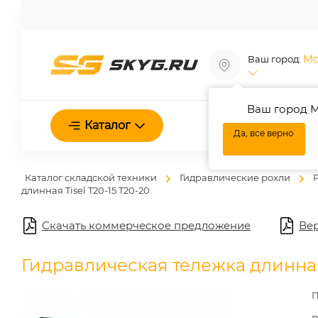
Мо
Ваш город:
Ваш город М
О нас
Каталог
Да, все верно
Каталог складской техники
Гидравлические рохли
длинная Tisel T20-15 T20-20
Скачать коммерческое предложение
Вер
Гидравлическая тележка длинная 
П