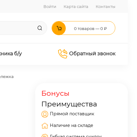
Войти
Карта сайта
Контакты
0 товаров — 0 ₽
хника б/у
Обратный звонок
ележка
Бонусы
Преимущества
Прямой поставщик
Наличие на складе
Гибкая система скидок