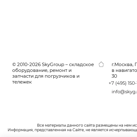
© 2010-2026 SkyGroup – складское
г.
Москва, 
оборудование, ремонт и
в навигат
запчасти для погрузчиков и
30
тележек
+7
(495
) 150
info@skyg.
Все материалы данного сайта размещены на нем и
Информация, представленная на Сайте, не является исчерпывающей