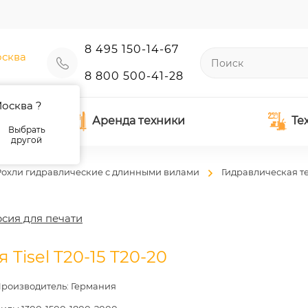
8 495 150-14-67
сква
8 800 500-41-28
осква ?
Аренда техники
Те
Выбрать
другой
Рохли гидравлические с длинными вилами
Гидравлическая т
сия для печати
Tisel T20-15 T20-20
роизводитель: Германия