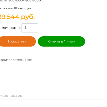
илы 1300-1500-1800-2000
арантия
18 месяцев
39 544
руб.
оличество:
В корзину
Купить в 1 клик
роизводитель:
Tisel
ожие товары