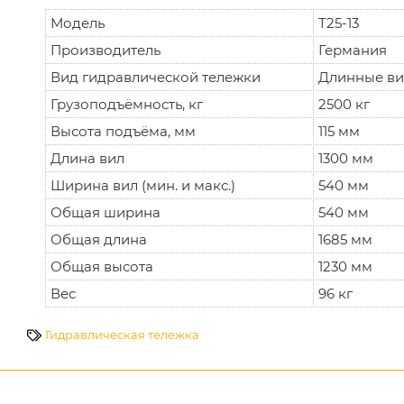
Модель
T25-13
Производитель
Германия
Вид гидравлической тележки
Длинные в
Грузоподъёмность, кг
2500 кг
Высота подъёма, мм
115 мм
Длина вил
1300 мм
Ширина вил (мин. и макс.)
540 мм
Общая ширина
540 мм
Общая длина
1685 мм
Общая высота
1230 мм
Вес
96 кг
Гидравлическая тележка