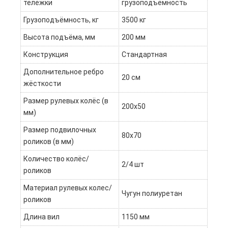
тележки
грузоподъёмность
Грузоподъёмность, кг
3500 кг
Высота подъёма, мм
200 мм
Конструкция
Стандартная
Дополнительное ребро
20 см
жёсткости
Размер рулевых колёс (в
200х50
мм)
Размер подвилочных
80х70
роликов (в мм)
Количество колёс/
2/4 шт
роликов
Материал рулевых колес/
Чугун полиуретан
роликов
Длина вил
1150 мм