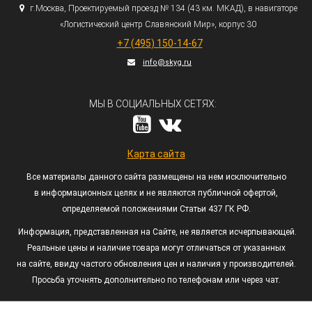
г.
Москва, Проектируемый проезд № 134
(43
км. МКАД), в навигаторе
«Логистический
центр Славянский Мир», корпус 30
+7
(495
) 150-14-67
info@skyg.ru
МЫ В СОЦИАЛЬНЫХ СЕТЯХ:
Карта сайта
Все материалы данного сайта размещены на нем исключительно
в информационных целях и не являются публичной офертой,
определяемой положениями Статьи 437 ГК РФ.
Информация, представленная на Сайте, не является исчерпывающей.
Реальные цены и наличие товара могут отличаться от указанных
на сайте, ввиду частого обновления цен и наличия у производителей.
Просьба уточнять дополнительно по телефонам или через чат.