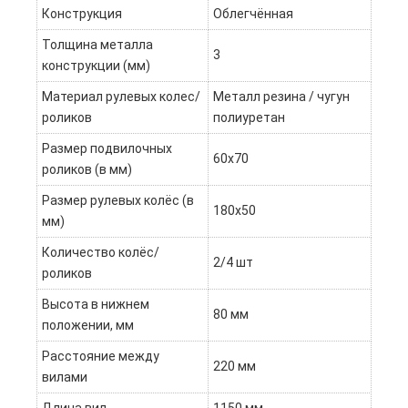
Конструкция
Облегчённая
Толщина металла
3
конструкции (мм)
Материал рулевых колес/
Металл резина / чугун
роликов
полиуретан
Размер подвилочных
60х70
роликов (в мм)
Размер рулевых колёс (в
180х50
мм)
Количество колёс/
2/4 шт
роликов
Высота в нижнем
80 мм
положении, мм
Расстояние между
220 мм
вилами