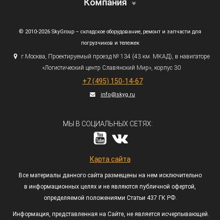
Компания
© 2010-2026 SkyGroup – складское оборудование, ремонт и запчасти для
погрузчиков и тележек
г.
Москва, Проектируемый проезд № 134
(43
км. МКАД), в навигаторе
«Логистический
центр Славянский Мир», корпус 30
+7
(495
) 150-14-67
info@skyg.ru
МЫ В СОЦИАЛЬНЫХ СЕТЯХ:
Карта сайта
Все материалы данного сайта размещены на нем исключительно
в информационных целях и не являются публичной офертой,
определяемой положениями Статьи 437 ГК РФ.
Информация, представленная на Сайте, не является исчерпывающей.