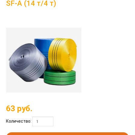
SF-A (14 т/4 т)
63
руб.
Количество: