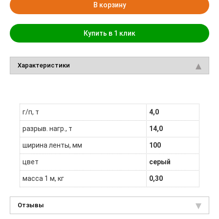
В корзину
Купить в 1 клик
Характеристики
г/п, т
4,0
разрыв. нагр., т
14,0
ширина ленты, мм
100
цвет
серый
масса 1 м, кг
0,30
Отзывы