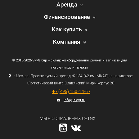
Аренда
Финансирование
Как купить
Компания
© 2010-2026 SkyGroup – складское оборудование, ремонт и запчасти для
погрузчиков и тележек
г.
Москва, Проектируемый проезд № 134
(43
км. МКАД), в навигаторе
«Логистический
центр Славянский Мир», корпус 30
+7
(495
) 150-14-67
info@skyg.ru
МЫ В СОЦИАЛЬНЫХ СЕТЯХ: