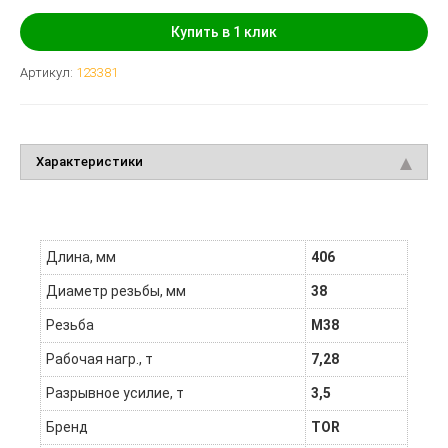
Купить в 1 клик
Артикул:
123381
Характеристики
Длина, мм
406
Диаметр резьбы, мм
38
Резьба
М38
Рабочая нагр., т
7,28
Разрывное усилие, т
3,5
Бренд
TOR