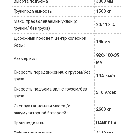
Высота подъема :
3000 мм
Грузоподъемность :
1500 кг
Макс. преодолеваемый уклон (с
20/11.3 %
грузом/ без груза) :
Дорожный просвет, центр колесной
145 мм
базы :
920х100х35
Размер вил :
мм
Скорость передвижения, с грузом/без
14.5 км/ч
груза :
Скорость подъема вил, с грузом/без
510 м/сек
груза :
Эксплуатационная масса /с
2600 кг
аккумуляторной батареей :
Производитель :
HANGCHA