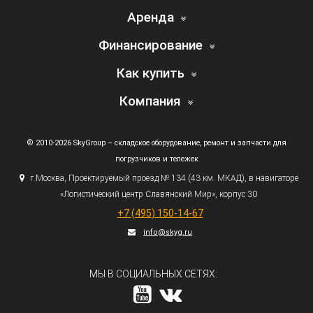
Аренда
Финансирование
Как купить
Компания
© 2010-2026 SkyGroup – складское оборудование, ремонт и запчасти для
погрузчиков и тележек
г.
Москва, Проектируемый проезд № 134
(43
км. МКАД), в навигаторе
«Логистический
центр Славянский Мир», корпус 30
+7
(495
) 150-14-67
info@skyg.ru
МЫ В СОЦИАЛЬНЫХ СЕТЯХ: