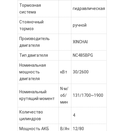
Тормозная
гидравлическая
система
Стояночный
ручной
тормоз
Производитель
XINCHAI
двигателя
Тип двигателя
NC485BPG
Номинальная
мощность
кВт
30/2600
двигателя
N·м/
Номинальный
об/
131/1700~1900
крутящий момент
мин
Количество
4
цилиндров
Мощность АКБ
В/Ач
12/80