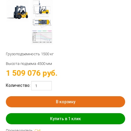
Грузоподъемность 1500 кг
Высота подъема 4500 мм
1 509 076
руб.
Количество:
В корзину
Купить в 1 клик
Производитель:
CHL