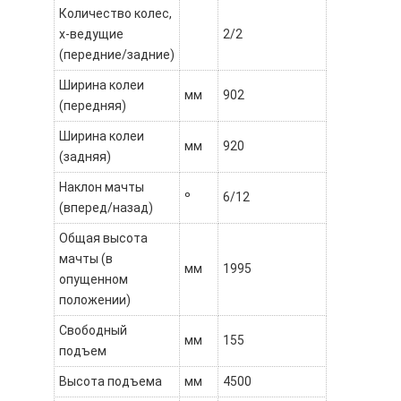
Количество колес,
х-ведущие
2/2
(передние/задние)
Ширина колеи
мм
902
(передняя)
Ширина колеи
мм
920
(задняя)
Наклон мачты
º
6/12
(вперед/назад)
Общая высота
мачты (в
мм
1995
опущенном
положении)
Свободный
мм
155
подъем
Высота подъема
мм
4500