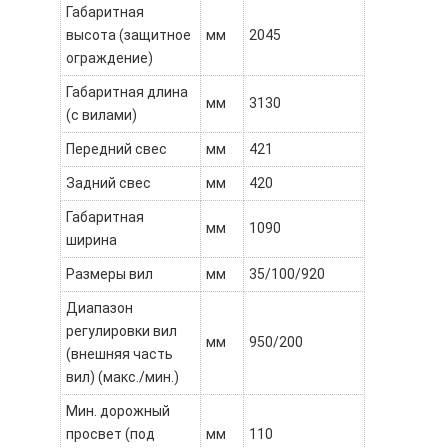
Габаритная
высота (защитное
мм
2045
ограждение)
Габаритная длина
мм
3130
(с вилами)
Передний свес
мм
421
Задний свес
мм
420
Габаритная
мм
1090
ширина
Размеры вил
мм
35/100/920
Диапазон
регулировки вил
мм
950/200
(внешняя часть
вил) (макс./мин.)
Мин. дорожный
просвет (под
мм
110