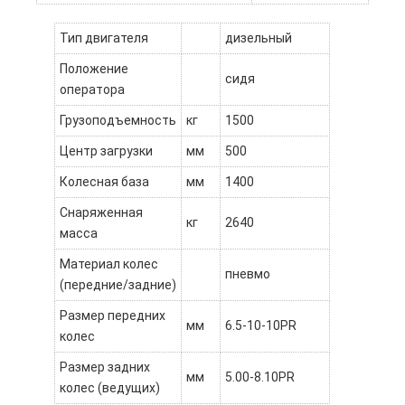
Тип двигателя
дизельный
Положение
сидя
оператора
Грузоподъемность
кг
1500
Центр загрузки
мм
500
Колесная база
мм
1400
Снаряженная
кг
2640
масса
Материал колес
пневмо
(передние/задние)
Размер передних
мм
6.5-10-10PR
колес
Размер задних
мм
5.00-8.10PR
колес (ведущих)