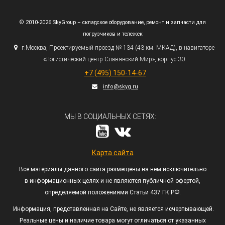
© 2010-2026 SkyGroup – складское оборудование, ремонт и запчасти для
погрузчиков и тележек
г.
Москва, Проектируемый проезд № 134
(43
км. МКАД), в навигаторе
«Логистический
центр Славянский Мир», корпус 30
+7
(495
) 150-14-67
info@skyg.ru
МЫ В СОЦИАЛЬНЫХ СЕТЯХ:
Карта сайта
Все материалы данного сайта размещены на нем исключительно
в информационных целях и не являются публичной офертой,
определяемой положениями Статьи 437 ГК РФ.
Информация, представленная на Сайте, не является исчерпывающей.
Реальные цены и наличие товара могут отличаться от указанных