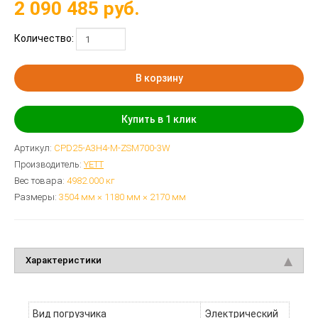
2 090 485
руб.
Количество:
В корзину
Купить в 1 клик
Артикул:
CPD25-A3H4-M-ZSM700-3W
Производитель:
YETT
Вес товара:
4982.000
кг
Размеры:
3504 мм × 1180 мм × 2170 мм
Характеристики
Вид погрузчика
Электрический