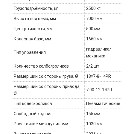
Грузоподъёмность, кг
2500 кг
Высота подъёма, мм
7000 мм
Центр тяжести, мм
500 мм
Колесная база, мм
1660 мм
гидравлика/
Тип управления
механика
Количество колёс/роликов
2/2 шт
Размер шин со стороны груза, Ø
18×7-8-14PR
Размер шин со стороны привода,
7.00-12-14PR
Ø
Тип колёс/роликов
Пневматические
Свободный ход вил
155 мм
Расстояние между вилами
1030 мм