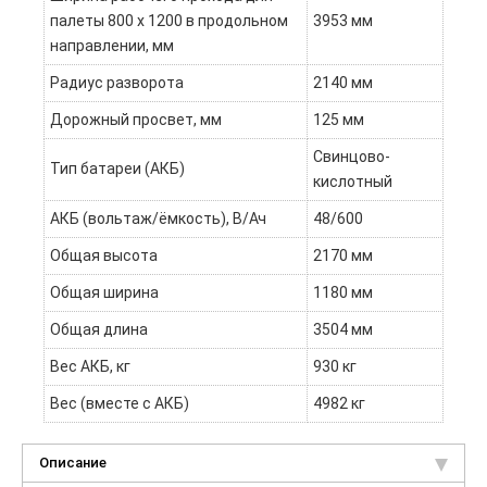
палеты 800 x 1200 в продольном
3953 мм
направлении, мм
Радиус разворота
2140 мм
Дорожный просвет, мм
125 мм
Свинцово-
Тип батареи (АКБ)
кислотный
АКБ (вольтаж/ёмкость), В/Ач
48/600
Общая высота
2170 мм
Общая ширина
1180 мм
Общая длина
3504 мм
Вес АКБ, кг
930 кг
Вес (вместе с АКБ)
4982 кг
Описание