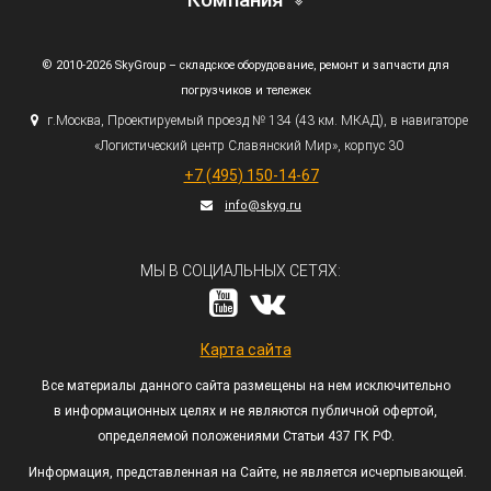
© 2010-2026 SkyGroup – складское оборудование, ремонт и запчасти для
погрузчиков и тележек
г.
Москва, Проектируемый проезд № 134
(43
км. МКАД), в навигаторе
«Логистический
центр Славянский Мир», корпус 30
+7
(495
) 150-14-67
info@skyg.ru
МЫ В СОЦИАЛЬНЫХ СЕТЯХ:
Карта сайта
Все материалы данного сайта размещены на нем исключительно
в информационных целях и не являются публичной офертой,
определяемой положениями Статьи 437 ГК РФ.
Информация, представленная на Сайте, не является исчерпывающей.