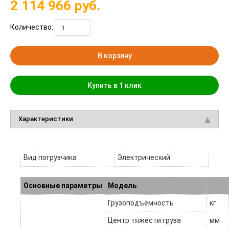
2 114 966
руб.
Количество:
В корзину
Купить в 1 клик
Характеристики
Вид погрузчика
Электрический
Основные параметры
Модель
Грузоподъёмность
кг
Центр тяжести груза
мм