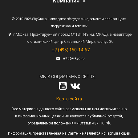
Компания
© 2010-2026 SkyGroup – складское оборудование, ремонт и запчасти для
погрузчиков и тележек
г.
Москва, Проектируемый проезд № 134
(43
км. МКАД), в навигаторе
«Логистический
центр Славянский Мир», корпус 30
+7
(495
) 150-14-67
info@skyg.ru
МЫ В СОЦИАЛЬНЫХ СЕТЯХ:
Карта сайта
Все материалы данного сайта размещены на нем исключительно
в информационных целях и не являются публичной офертой,
определяемой положениями Статьи 437 ГК РФ.
Информация, представленная на Сайте, не является исчерпывающей.