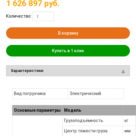
1 626 897
руб.
Количество:
В корзину
Купить в 1 клик
Характеристики
Вид погрузчика
Электрический
Основные параметры
Модель
Грузоподъёмность
кг
Центр тяжести груза
мм