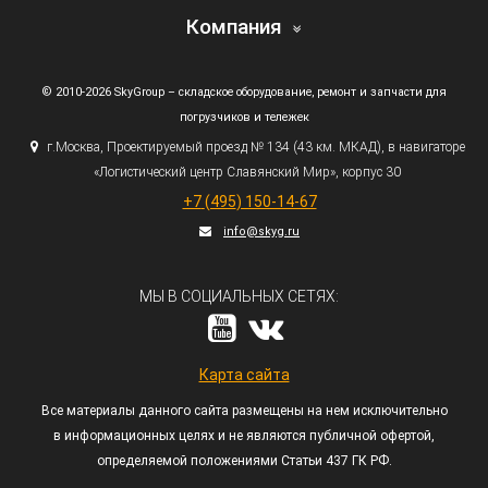
Компания
© 2010-2026 SkyGroup – складское оборудование, ремонт и запчасти для
погрузчиков и тележек
г.
Москва, Проектируемый проезд № 134
(43
км. МКАД), в навигаторе
«Логистический
центр Славянский Мир», корпус 30
+7
(495
) 150-14-67
info@skyg.ru
МЫ В СОЦИАЛЬНЫХ СЕТЯХ:
Карта сайта
Все материалы данного сайта размещены на нем исключительно
в информационных целях и не являются публичной офертой,
определяемой положениями Статьи 437 ГК РФ.