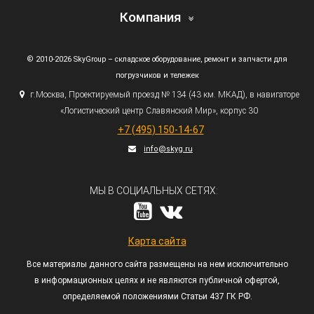
Компания
© 2010-2026 SkyGroup – складское оборудование, ремонт и запчасти для
погрузчиков и тележек
г.
Москва, Проектируемый проезд № 134
(43
км. МКАД), в навигаторе
«Логистический
центр Славянский Мир», корпус 30
+7
(495
) 150-14-67
info@skyg.ru
МЫ В СОЦИАЛЬНЫХ СЕТЯХ:
Карта сайта
Все материалы данного сайта размещены на нем исключительно
в информационных целях и не являются публичной офертой,
определяемой положениями Статьи 437 ГК РФ.