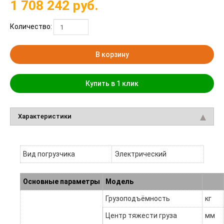
1 708 242
руб.
Количество:
В корзину
Купить в 1 клик
Характеристики
Вид погрузчика
Электрический
Основные параметры
Модель
Грузоподъёмность
кг
Центр тяжести груза
мм