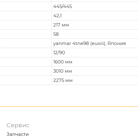
445/445
42,1
217 мм
58
yanmar 4tne98 (euxiii), Япония
12/90
1600 мм
3010 мм
2275 мм
Сервис
Запчасти