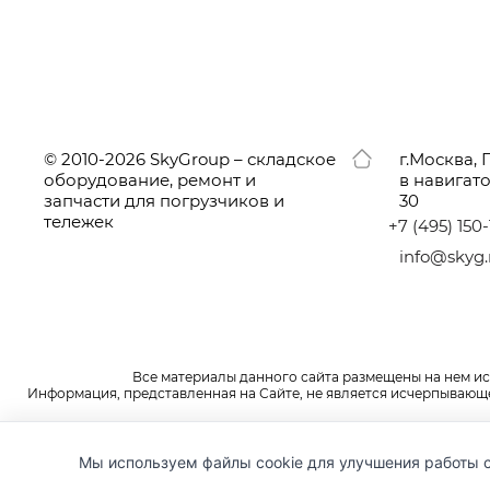
© 2010-2026 SkyGroup – складское
г.
Москва, 
оборудование, ремонт и
в навигат
запчасти для погрузчиков и
30
тележек
+7
(495
) 150
info@skyg.
Все материалы данного сайта размещены на нем и
Информация, представленная на Сайте, не является исчерпывающей
Мы используем файлы cookie для улучшения работы с