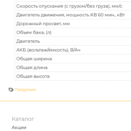
Скорость опускания (с грузом/без груза), мм/с
Двигатель движения, мощность KB 60 мин., кВт
Дорожный просвет, мм
Объем бака, (л)
Двигатель
АКБ (вольтаж/ёмкость), В/Ач
Общая ширина
Общая длина
Общая высота
Погрузчик
Каталог
Акции