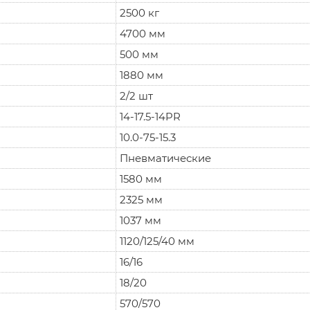
2500 кг
4700 мм
500 мм
1880 мм
2/2 шт
14-17.5-14PR
10.0-75-15.3
Пневматические
1580 мм
2325 мм
1037 мм
1120/125/40 мм
16/16
18/20
570/570