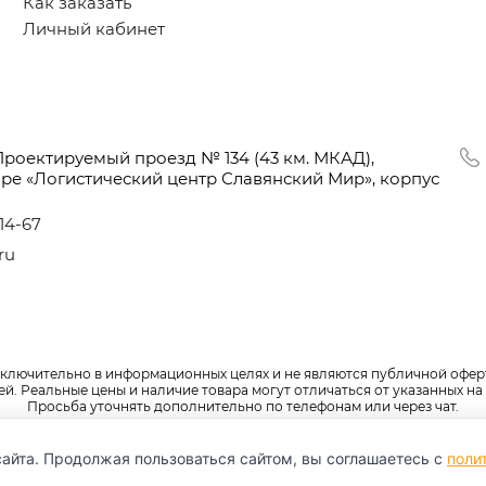
Как заказать
Личный кабинет
Проектируемый проезд № 134
(43
км. МКАД),
оре
«Логистический
центр Славянский Мир», корпус
-14-67
ru
сключительно в информационных целях и не являются публичной офер
. Реальные цены и наличие товара могут отличаться от указанных на 
Просьба уточнять дополнительно по телефонам или через чат.
айта. Продолжая пользоваться сайтом, вы соглашаетесь с
поли