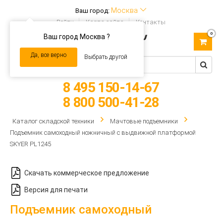
Москва
Ваш город:
Войти
Карта сайта
Контакты
0
Ваш город Москва ?
Toggle
navigation
Да, все верно
Выбрать другой
8 495 150-14-67
8 800 500-41-28
Каталог складской техники
Мачтовые подъемники
Подъемник самоходный ножничный с выдвижной платформой
SKYER PL1245
Скачать коммерческое предложение
Версия для печати
Подъемник самоходный