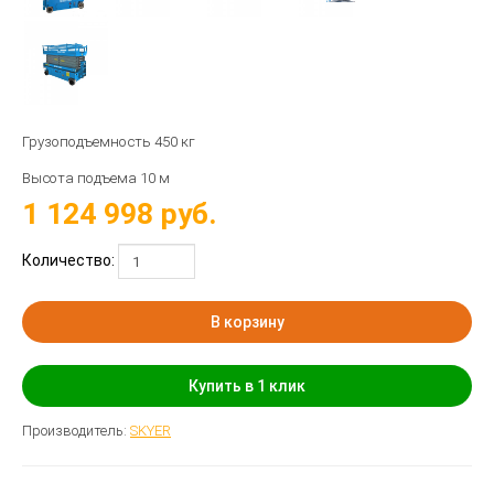
Грузоподъемность 450 кг
Высота подъема 10 м
1 124 998
руб.
Количество:
В корзину
Купить в 1 клик
Производитель:
SKYER