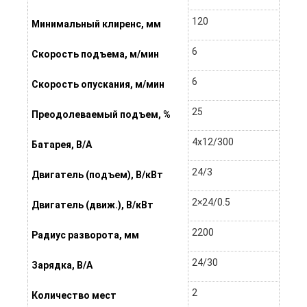
120
Минимальный клиренс, мм
6
Скорость подъема, м/мин
6
Скорость опускания, м/мин
25
Преодолеваемый подъем, %
4х12/300
Батарея, В/А
24/3
Двигатель (подъем), В/кВт
2×24/0.5
Двигатель (движ.), В/кВт
2200
Радиус разворота, мм
24/30
Зарядка, В/А
2
Количество мест