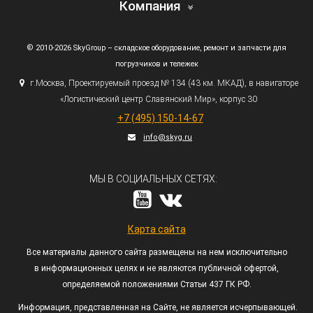
Компания
© 2010-2026 SkyGroup – складское оборудование, ремонт и запчасти для
погрузчиков и тележек
г.
Москва, Проектируемый проезд № 134
(43
км. МКАД), в навигаторе
«Логистический
центр Славянский Мир», корпус 30
+7
(495
) 150-14-67
info@skyg.ru
МЫ В СОЦИАЛЬНЫХ СЕТЯХ:
Карта сайта
Все материалы данного сайта размещены на нем исключительно
в информационных целях и не являются публичной офертой,
определяемой положениями Статьи 437 ГК РФ.
Информация, представленная на Сайте, не является исчерпывающей.