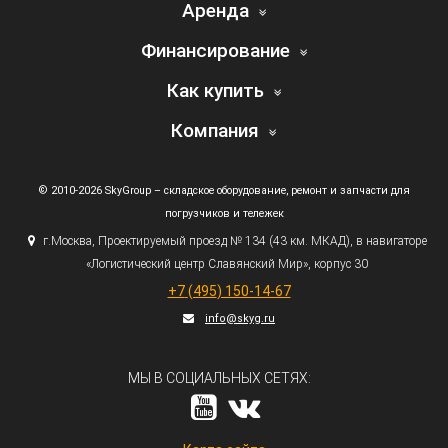
Аренда
Финансирование
Как купить
Компания
© 2010-2026 SkyGroup – складское оборудование, ремонт и запчасти для
погрузчиков и тележек
г.
Москва, Проектируемый проезд № 134
(43
км. МКАД), в навигаторе
«Логистический
центр Славянский Мир», корпус 30
+7
(495
) 150-14-67
info@skyg.ru
МЫ В СОЦИАЛЬНЫХ СЕТЯХ: