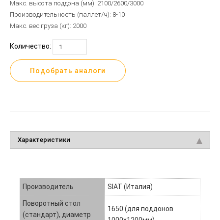
Макс. высота поддона
(мм
): 2100/2600/3000
Производительность
(паллет
/ч): 8-10
Макс. вес груза
(кг
): 2000
Количество:
Подобрать аналоги
Характеристики
Производитель
SIAT (Италия)
Поворотный стол
1650 (для поддонов
(стандарт), диаметр