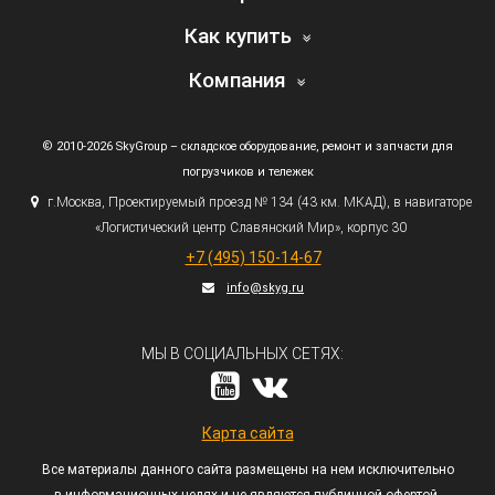
Как купить
Компания
© 2010-2026 SkyGroup – складское оборудование, ремонт и запчасти для
погрузчиков и тележек
г.
Москва, Проектируемый проезд № 134
(43
км. МКАД), в навигаторе
«Логистический
центр Славянский Мир», корпус 30
+7
(495
) 150-14-67
info@skyg.ru
МЫ В СОЦИАЛЬНЫХ СЕТЯХ:
Карта сайта
Все материалы данного сайта размещены на нем исключительно
в информационных целях и не являются публичной офертой,