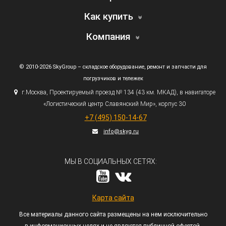
Как купить
Компания
© 2010-2026 SkyGroup – складское оборудование, ремонт и запчасти для
погрузчиков и тележек
г.
Москва, Проектируемый проезд № 134
(43
км. МКАД), в навигаторе
«Логистический
центр Славянский Мир», корпус 30
+7
(495
) 150-14-67
info@skyg.ru
МЫ В СОЦИАЛЬНЫХ СЕТЯХ:
Карта сайта
Все материалы данного сайта размещены на нем исключительно
в информационных целях и не являются публичной офертой,