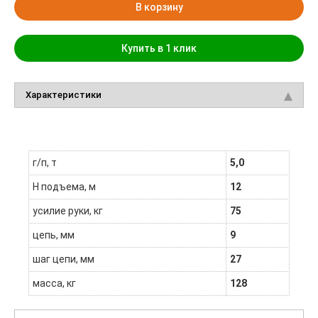
В корзину
Купить в 1 клик
Характеристики
г/п, т
5,0
H подъема, м
12
усилие руки, кг
75
цепь, мм
9
шаг цепи, мм
27
масса, кг
128