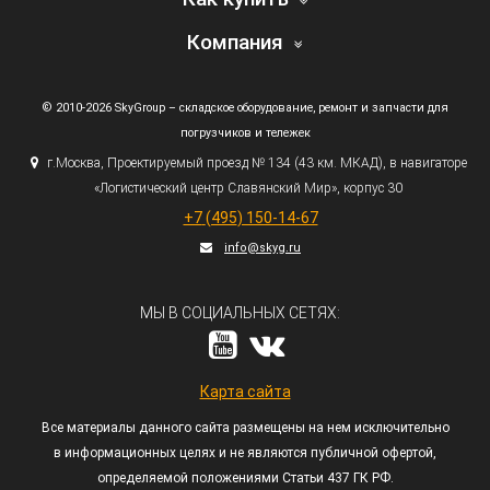
Компания
© 2010-2026 SkyGroup – складское оборудование, ремонт и запчасти для
погрузчиков и тележек
г.
Москва, Проектируемый проезд № 134
(43
км. МКАД), в навигаторе
«Логистический
центр Славянский Мир», корпус 30
+7
(495
) 150-14-67
info@skyg.ru
МЫ В СОЦИАЛЬНЫХ СЕТЯХ:
Карта сайта
Все материалы данного сайта размещены на нем исключительно
в информационных целях и не являются публичной офертой,
определяемой положениями Статьи 437 ГК РФ.