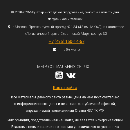
© 2010-2026 SkyGroup – складское оборудование, ремонт и запчасти для
погрузчиков и тележек
г.
Москва, Проектируемый проезд № 134
(43
км. МКАД), в навигаторе
«Логистический
центр Славянский Мир», корпус 30
+7
(495
) 150-14-67
info@skyg.ru
МЫ В СОЦИАЛЬНЫХ СЕТЯХ:
Карта сайта
Все материалы данного сайта размещены на нем исключительно
в информационных целях и не являются публичной офертой,
определяемой положениями Статьи 437 ГК РФ.
Информация, представленная на Сайте, не является исчерпывающей.
Реальные цены и наличие товара могут отличаться от указанных