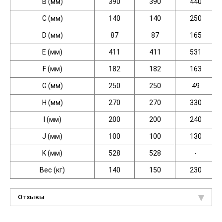
B
(мм
)
390
390
440
C
(мм
)
140
140
250
D
(мм
)
87
87
165
E
(мм
)
411
411
531
F
(мм
)
182
182
163
G
(мм
)
250
250
49
H
(мм
)
270
270
330
I
(мм
)
200
200
240
J
(мм
)
100
100
130
K
(мм
)
528
528
-
Вес
(кг
)
140
150
230
Отзывы