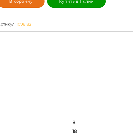
В корзину
Купить в 1 клик
ртикул:
1098182
8
18