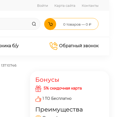
Войти
Карта сайта
Контакты
0 товаров — 0 ₽
хника б/у
Обратный звонок
п 13Т10746
Бонусы
5% скидочная карта
1 ТО Бесплатно
Преимущества