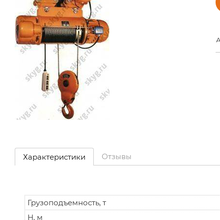
А
Отзывы
Характеристики
Грузоподъемность, т
Н, м