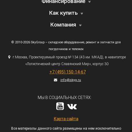
Финансирование
Как купить
Компания
© 2010-2026 SkyGroup – складское оборудование, ремонт и запчасти для
погрузчиков и тележек
г.
Москва, Проектируемый проезд № 134
(43
км. МКАД), в навигаторе
«Логистический
центр Славянский Мир», корпус 30
+7
(495
) 150-14-67
info@skyg.ru
МЫ В СОЦИАЛЬНЫХ СЕТЯХ:
Карта сайта
Все материалы данного сайта размещены на нем исключительно