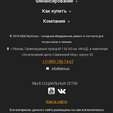
Финансирование
Как купить
Компания
© 2010-2026 SkyGroup – складское оборудование, ремонт и запчасти для
погрузчиков и тележек
г.
Москва, Проектируемый проезд № 134
(43
км. МКАД), в навигаторе
«Логистический
центр Славянский Мир», корпус 30
+7
(495
) 150-14-67
info@skyg.ru
МЫ В СОЦИАЛЬНЫХ СЕТЯХ:
Карта сайта
Все материалы данного сайта размещены на нем исключительно