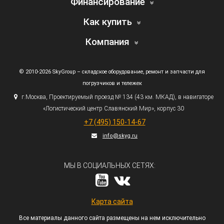
Финансирование
Как купить
Компания
© 2010-2026 SkyGroup – складское оборудование, ремонт и запчасти для
погрузчиков и тележек
г.
Москва, Проектируемый проезд № 134
(43
км. МКАД), в навигаторе
«Логистический
центр Славянский Мир», корпус 30
+7
(495
) 150-14-67
info@skyg.ru
МЫ В СОЦИАЛЬНЫХ СЕТЯХ:
Карта сайта
Все материалы данного сайта размещены на нем исключительно