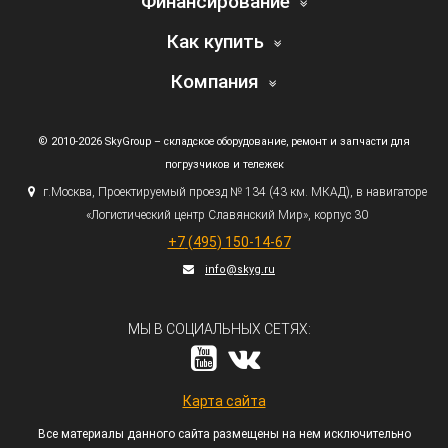
Финансирование
Как купить
Компания
© 2010-2026 SkyGroup – складское оборудование, ремонт и запчасти для
погрузчиков и тележек
г.
Москва, Проектируемый проезд № 134
(43
км. МКАД), в навигаторе
«Логистический
центр Славянский Мир», корпус 30
+7
(495
) 150-14-67
info@skyg.ru
МЫ В СОЦИАЛЬНЫХ СЕТЯХ:
Карта сайта
Все материалы данного сайта размещены на нем исключительно