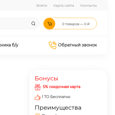
Войти
Карта сайта
Контакты
0 товаров — 0 ₽
хника б/у
Обратный звонок
Бонусы
5% скидочная карта
1 ТО Бесплатно
Преимущества