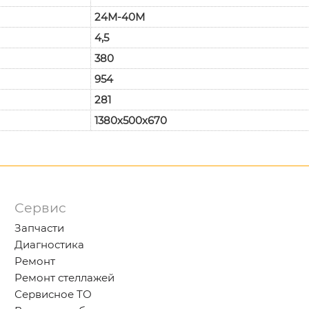
24М-40М
4,5
380
954
281
1380х500х670
Сервис
Запчасти
Диагностика
Ремонт
Ремонт стеллажей
Сервисное ТО