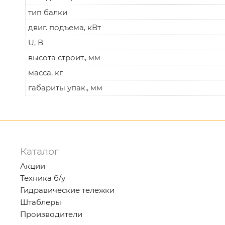
тип балки
двиг. подъема, кВт
U, В
высота строит., мм
масса, кг
габариты упак., мм
Каталог
Акции
Техника б/у
Гидравические тележки
Штаблеры
Производители