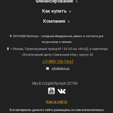
Финансирование
Как купить
Компания
© 2010-2026 SkyGroup – складское оборудование, ремонт и запчасти для
погрузчиков и тележек
г.
Москва, Проектируемый проезд № 134
(43
км. МКАД), в навигаторе
«Логистический
центр Славянский Мир», корпус 30
+7
(495
) 150-14-67
info@skyg.ru
МЫ В СОЦИАЛЬНЫХ СЕТЯХ:
Карта сайта
Все материалы данного сайта размещены на нем исключительно