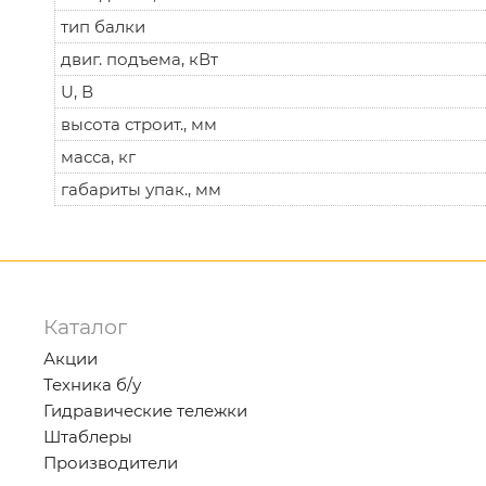
тип балки
двиг. подъема, кВт
U, В
высота строит., мм
масса, кг
габариты упак., мм
Каталог
Акции
Техника б/у
Гидравические тележки
Штаблеры
Производители