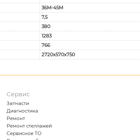
36М-45М
7,5
380
1283
766
2720х570х750
Сервис
Запчасти
Диагностика
Ремонт
Ремонт стеллажей
Сервисное ТО