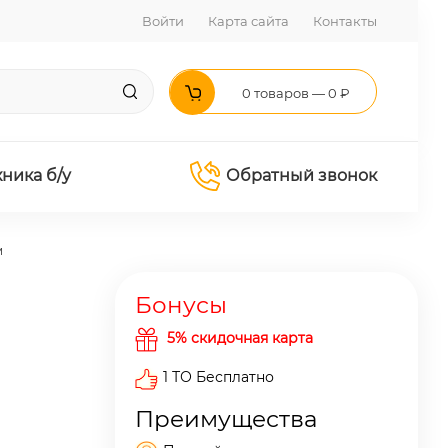
Войти
Карта сайта
Контакты
0 товаров — 0 ₽
хника б/у
Обратный звонок
м
Бонусы
5% скидочная карта
1 ТО Бесплатно
Преимущества