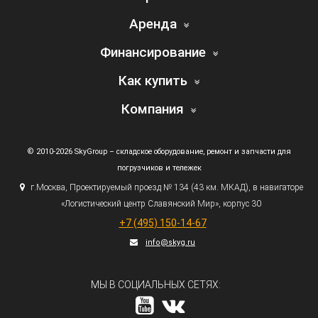
Аренда
Финансирование
Как купить
Компания
© 2010-2026 SkyGroup – складское оборудование, ремонт и запчасти для
погрузчиков и тележек
г.
Москва, Проектируемый проезд № 134
(43
км. МКАД), в навигаторе
«Логистический
центр Славянский Мир», корпус 30
+7
(495
) 150-14-67
info@skyg.ru
МЫ В СОЦИАЛЬНЫХ СЕТЯХ: