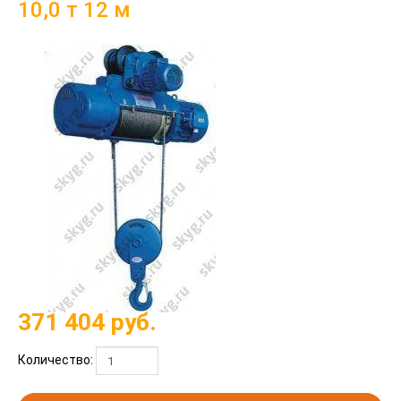
10,0 т 12 м
371 404
руб.
Количество: