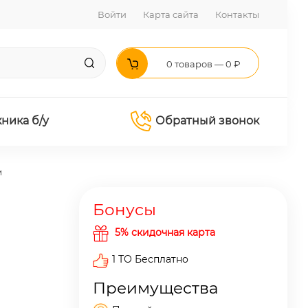
Войти
Карта сайта
Контакты
0 товаров — 0 ₽
хника б/у
Обратный звонок
м
Бонусы
5% скидочная карта
1 ТО Бесплатно
Преимущества