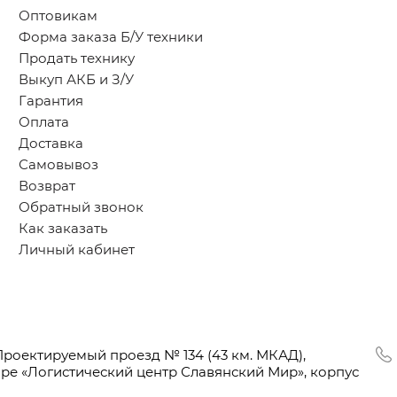
Оптовикам
Форма заказа Б/У техники
Продать технику
Выкуп АКБ и З/У
Гарантия
Оплата
Доставка
Самовывоз
Возврат
Обратный звонок
Как заказать
Личный кабинет
Проектируемый проезд № 134
(43
км. МКАД),
оре
«Логистический
центр Славянский Мир», корпус