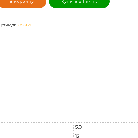
В корзину
Купить в 1 клик
ртикул:
1095121
5,0
12