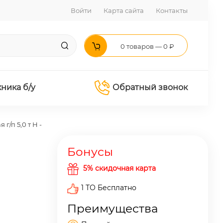
Войти
Карта сайта
Контакты
0 товаров — 0 ₽
хника б/у
Обратный звонок
/п 5,0 т Н -
Бонусы
5% скидочная карта
1 ТО Бесплатно
Преимущества