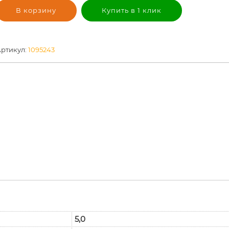
В корзину
Купить в 1 клик
ртикул:
1095243
5,0