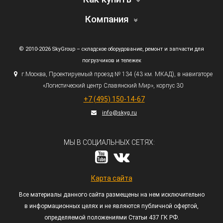
Компания
© 2010-2026 SkyGroup – складское оборудование, ремонт и запчасти для
погрузчиков и тележек
г.
Москва, Проектируемый проезд № 134
(43
км. МКАД), в навигаторе
«Логистический
центр Славянский Мир», корпус 30
+7
(495
) 150-14-67
info@skyg.ru
МЫ В СОЦИАЛЬНЫХ СЕТЯХ:
Карта сайта
Все материалы данного сайта размещены на нем исключительно
в информационных целях и не являются публичной офертой,
определяемой положениями Статьи 437 ГК РФ.