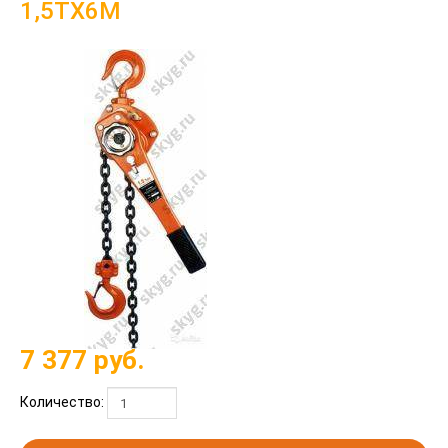
1,5ТХ6М
7 377
руб.
Количество: