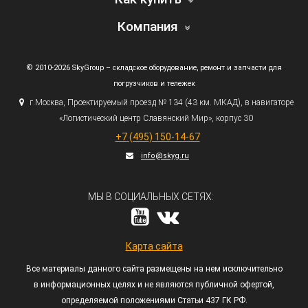
Компания
© 2010-2026 SkyGroup – складское оборудование, ремонт и запчасти для
погрузчиков и тележек
г.
Москва, Проектируемый проезд № 134
(43
км. МКАД), в навигаторе
«Логистический
центр Славянский Мир», корпус 30
+7
(495
) 150-14-67
info@skyg.ru
МЫ В СОЦИАЛЬНЫХ СЕТЯХ:
Карта сайта
Все материалы данного сайта размещены на нем исключительно
в информационных целях и не являются публичной офертой,
определяемой положениями Статьи 437 ГК РФ.