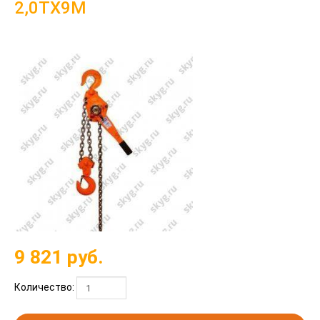
2,0ТХ9М
9 821
руб.
Количество: