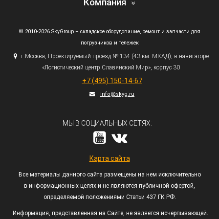
Компания
© 2010-2026 SkyGroup – складское оборудование, ремонт и запчасти для
погрузчиков и тележек
г.
Москва, Проектируемый проезд № 134
(43
км. МКАД), в навигаторе
«Логистический
центр Славянский Мир», корпус 30
+7
(495
) 150-14-67
info@skyg.ru
МЫ В СОЦИАЛЬНЫХ СЕТЯХ:
Карта сайта
Все материалы данного сайта размещены на нем исключительно
в информационных целях и не являются публичной офертой,
определяемой положениями Статьи 437 ГК РФ.
Информация, представленная на Сайте, не является исчерпывающей.