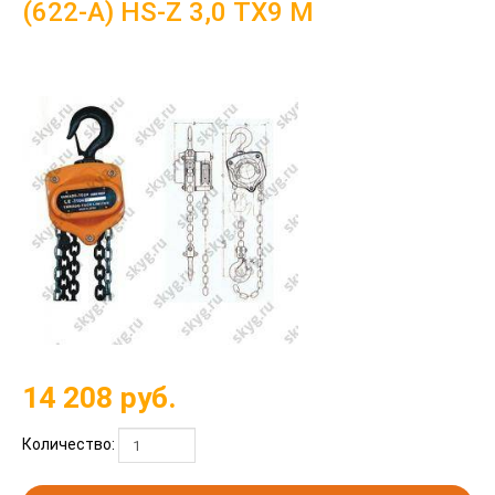
(622-A) HS-Z 3,0 ТХ9 М
14 208
руб.
Количество: