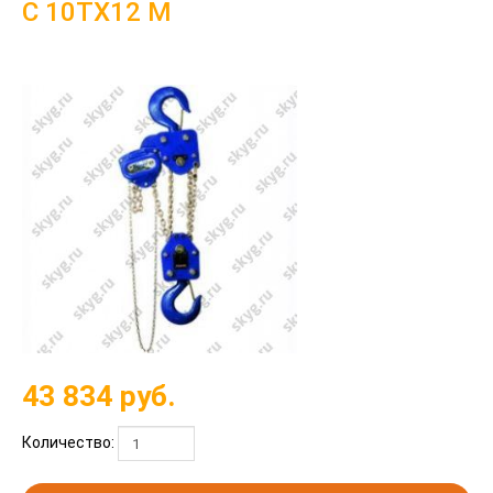
C 10ТХ12 М
43 834
руб.
Количество: