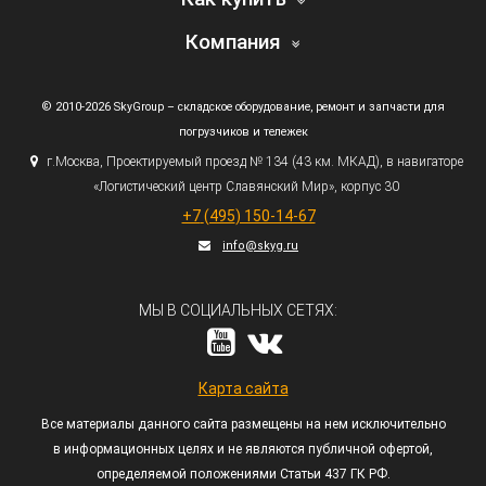
Компания
© 2010-2026 SkyGroup – складское оборудование, ремонт и запчасти для
погрузчиков и тележек
г.
Москва, Проектируемый проезд № 134
(43
км. МКАД), в навигаторе
«Логистический
центр Славянский Мир», корпус 30
+7
(495
) 150-14-67
info@skyg.ru
МЫ В СОЦИАЛЬНЫХ СЕТЯХ:
Карта сайта
Все материалы данного сайта размещены на нем исключительно
в информационных целях и не являются публичной офертой,
определяемой положениями Статьи 437 ГК РФ.