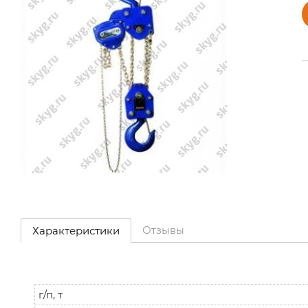
Отзывы
Характеристики
г/п, т