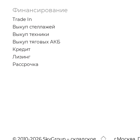
Финансирование
Trade In
Выкуп стеллажей
Выкуп техники
Выкуп тяговых АКБ
Кредит
Лизинг
Рассрочка
© 2010-2026 SkyGroup – складское
г.
Москва, 