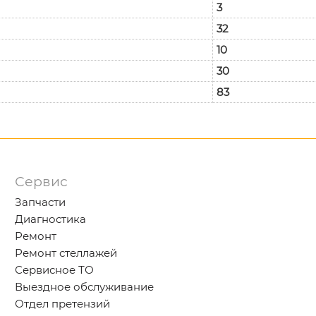
3
32
10
30
83
Сервис
Запчасти
Диагностика
Ремонт
Ремонт стеллажей
Сервисное ТО
Выездное обслуживание
Отдел претензий