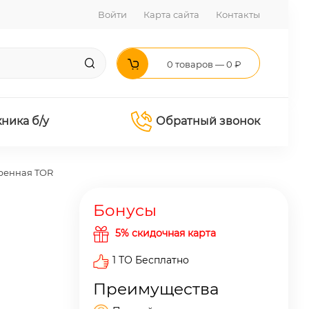
Войти
Карта сайта
Контакты
0 товаров — 0 ₽
хника б/у
Обратный звонок
ренная TOR
Бонусы
5% скидочная карта
1 ТО Бесплатно
Преимущества