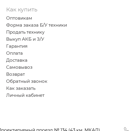
Как купить
Оптовикам
Форма заказа Б/У техники
Продать технику
Выкуп АКБ и З/У
Гарантия
Оплата
Доставка
Самовывоз
Возврат
Обратный звонок
Как заказать
Личный кабинет
Проектируемый проезд № 134
(43
км. МКАД),