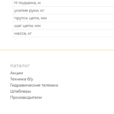
H подъема, м
усилие руки, кг
пруток цепи, мм
шаг цепи, мм
масса, кг
Каталог
Акции
Техника б/у
Гидравические тележки
Штаблеры
Производители