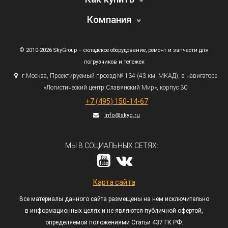
Компания
© 2010-2026 SkyGroup – складское оборудование, ремонт и запчасти для
погрузчиков и тележек
г.
Москва, Проектируемый проезд № 134
(43
км. МКАД), в навигаторе
«Логистический
центр Славянский Мир», корпус 30
+7
(495
) 150-14-67
info@skyg.ru
МЫ В СОЦИАЛЬНЫХ СЕТЯХ:
Карта сайта
Все материалы данного сайта размещены на нем исключительно
в информационных целях и не являются публичной офертой,
определяемой положениями Статьи 437 ГК РФ.