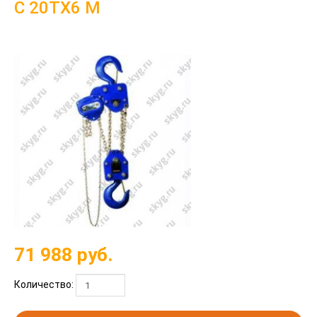
C 20ТХ6 М
71 988
руб.
Количество: