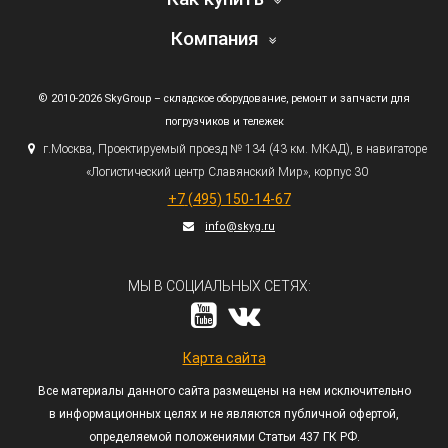
Компания
© 2010-2026 SkyGroup – складское оборудование, ремонт и запчасти для
погрузчиков и тележек
г.
Москва, Проектируемый проезд № 134
(43
км. МКАД), в навигаторе
«Логистический
центр Славянский Мир», корпус 30
+7
(495
) 150-14-67
info@skyg.ru
МЫ В СОЦИАЛЬНЫХ СЕТЯХ:
Карта сайта
Все материалы данного сайта размещены на нем исключительно
в информационных целях и не являются публичной офертой,
определяемой положениями Статьи 437 ГК РФ.