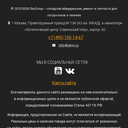
© 2010-2026 SkyGroup – складское оборудование, ремонт и запчасти для
погрузчиков и тележек
г.
Москва, Проектируемый проезд № 134
(43
км. МКАД), в навигаторе
«Логистический
центр Славянский Мир», корпус 30
+7
(495
) 150-14-67
info@skyg.ru
МЫ В СОЦИАЛЬНЫХ СЕТЯХ:
Карта сайта
Все материалы данного сайта размещены на нем исключительно
в информационных целях и не являются публичной офертой,
определяемой положениями Статьи 437 ГК РФ.
Информация, представленная на Сайте, не является исчерпывающей.
Реальные цены и наличие товара могут отличаться от указанных
на сайте, ввиду частого обновления цен и наличия у производителей.