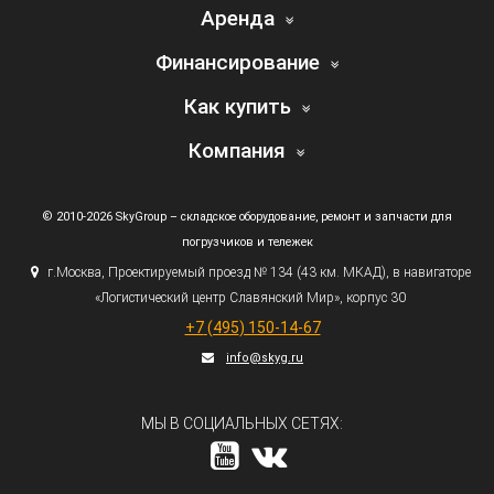
Аренда
Финансирование
Как купить
Компания
© 2010-2026 SkyGroup – складское оборудование, ремонт и запчасти для
погрузчиков и тележек
г.
Москва, Проектируемый проезд № 134
(43
км. МКАД), в навигаторе
«Логистический
центр Славянский Мир», корпус 30
+7
(495
) 150-14-67
info@skyg.ru
МЫ В СОЦИАЛЬНЫХ СЕТЯХ: