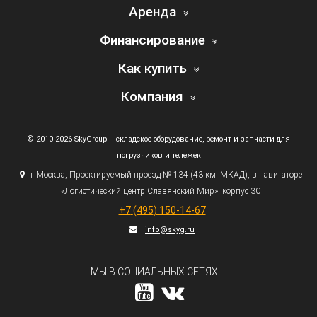
Аренда
Финансирование
Как купить
Компания
© 2010-2026 SkyGroup – складское оборудование, ремонт и запчасти для
погрузчиков и тележек
г.
Москва, Проектируемый проезд № 134
(43
км. МКАД), в навигаторе
«Логистический
центр Славянский Мир», корпус 30
+7
(495
) 150-14-67
info@skyg.ru
МЫ В СОЦИАЛЬНЫХ СЕТЯХ: