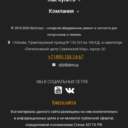
Компания
© 2010-2026 SkyGroup – складское оборудование, ремонт и запчасти для
погрузчиков и тележек
г.
Москва, Проектируемый проезд № 134
(43
км. МКАД), в навигаторе
«Логистический
центр Славянский Мир», корпус 30
+7
(495
) 150-14-67
info@skyg.ru
МЫ В СОЦИАЛЬНЫХ СЕТЯХ:
Карта сайта
Все материалы данного сайта размещены на нем исключительно
в информационных целях и не являются публичной офертой,
определяемой положениями Статьи 437 ГК РФ.