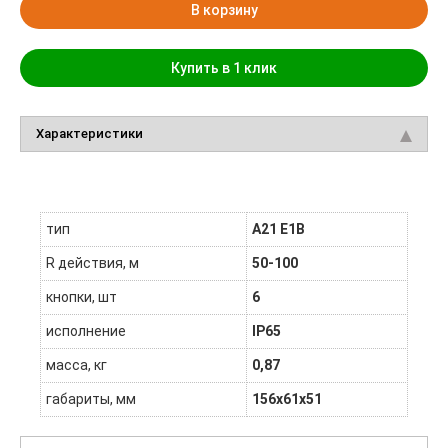
В корзину
Купить в 1 клик
Характеристики
тип
A21 E1B
R действия, м
50-100
кнопки, шт
6
исполнение
IP65
масса, кг
0,87
габариты, мм
156x61x51